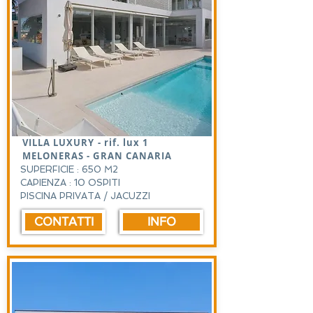
VILLA LUXURY - rif. lux 1
MELONERAS - GRAN CANARIA
SUPERFICIE : 650 M2
CAPIENZA : 10 OSPITI
PISCINA PRIVATA / JACUZZI
CONTATTI
INFO