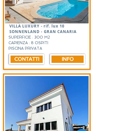
VILLA LUXURY - rif. lux 10
SONNENLAND - GRAN CANARIA
SUPERFICIE : 300 M2
CAPIENZA : 8 OSPITI
PISCINA PRIVATA
CONTATTI
INFO