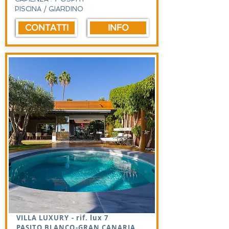
PISCINA / GIARDINO
CONTATTI
INFO
VILLA LUXURY - rif. lux 7
PASITO BLANCO-GRAN CANARIA