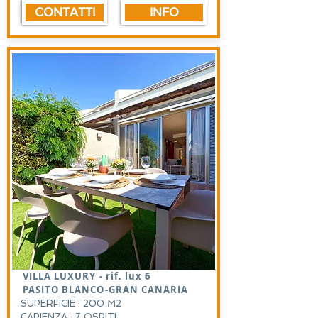
CONTATTI
INFO
VILLA LUXURY - rif. lux 6
PASITO BLANCO-GRAN CANARIA
SUPERFICIE : 200 M2
CAPIENZA : 7 OSPITI