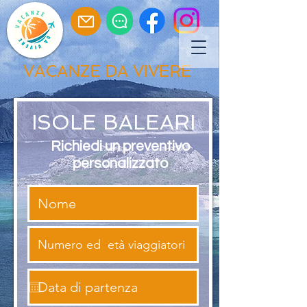
VACANZE DA VIVERE
ISOLE BALEARI
Richiedi un preventivo
personalizzato