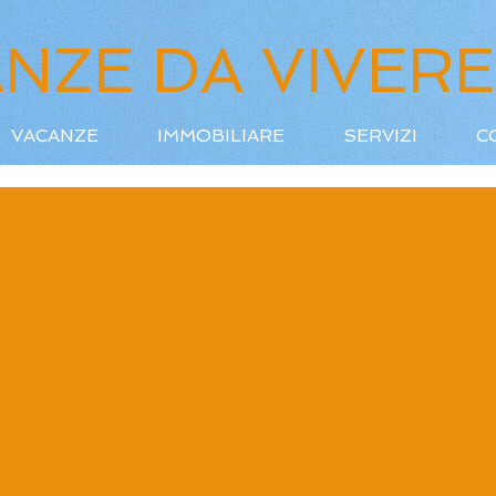
NZE DA VIVERE
VACANZE
IMMOBILIARE
SERVIZI
C