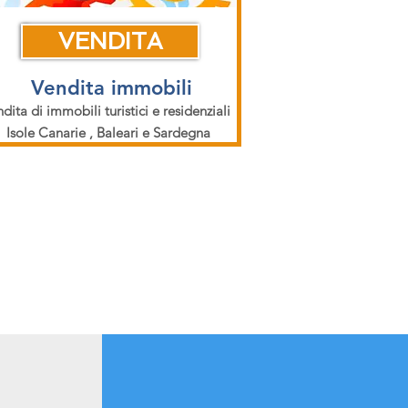
VENDITA
Vendita immobili
dita di immobili turistici e residenziali
Isole Canarie , Baleari e Sardegna