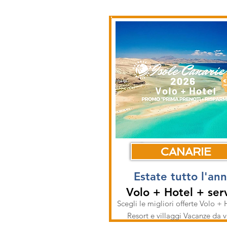
CANARIE
Estate tutto l'an
Volo + Hotel + serv
Scegli le migliori offerte Volo + 
Resort e villaggi Vacanze da 