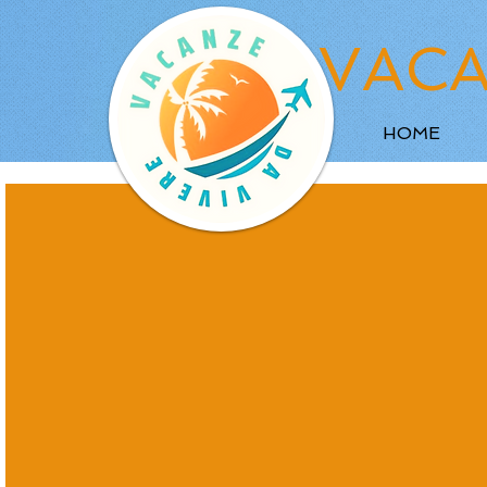
VACA
HOME