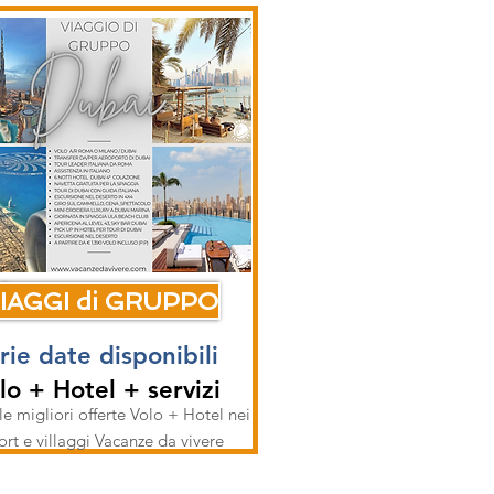
IAGGI di GRUPPO
rie date disponibili
lo + Hotel + servizi
le migliori offerte Volo + Hotel nei
ort e villaggi Vacanze da vivere