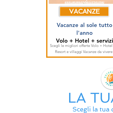
VACANZE
Vacanze al sole tutto
l'anno
Volo + Hotel + serviz
Scegli le migliori offerte Volo + Hotel
Resort e villaggi Vacanze da viver
LA TU
Scegli la tua 