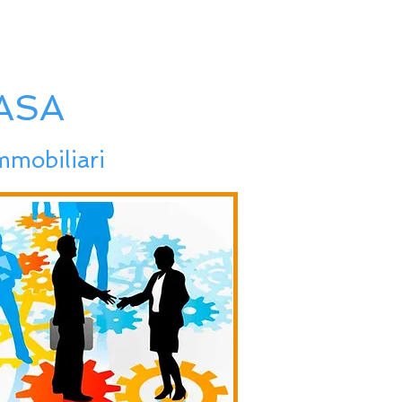
ASA
immobiliari