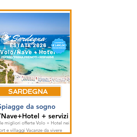
SARDEGNA
Spiagge da sogno
/Nave+Hotel + servizi
le migliori offerte Volo + Hotel nei
ort e villaggi Vacanze da vivere