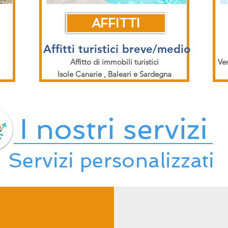
AFFITTI
Affitti turistici breve/medio
Affitto di immobili turistici
Ven
Isole Canarie , Baleari e Sardegna
I nostri servizi
Servizi personalizzati