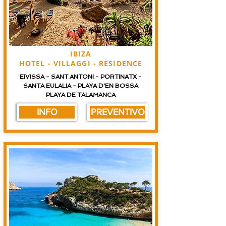
IBIZA
HOTEL - VILLAGGI - RESIDENCE
EIVISSA - SANT ANTONI - PORTINATX -
SANTA EULALIA - PLAYA D'EN BOSSA
PLAYA DE TALAMANCA
INFO
PREVENTIVO