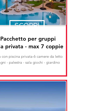
SCOPRI
Pacchetto per gruppi
la privata - max 7 coppie
a con piscina privata-6 camere da letto
gni - palestra - sala giochi - giardino