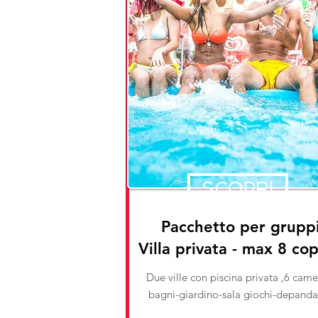
SCOPRI
Pacchetto per grupp
Villa privata - max 8 co
Due ville con piscina privata ,6 came
bagni-giardino-sala giochi-depand