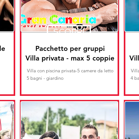
SCOPRI
le
Pacchetto per gruppi
Villa privata - max 5 coppie
Vil
a
Villa con piscina privata-5 camere da letto
Vill
5 bagni - giardino
4 ba