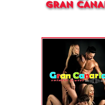
GRAN CANA
SEGUICI SU
SPICY MATC