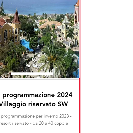
n programmazione 2024
Villaggio riservato SW
n programmazione per inverno 2023 -
resort riservato - da 20 a 40 coppie