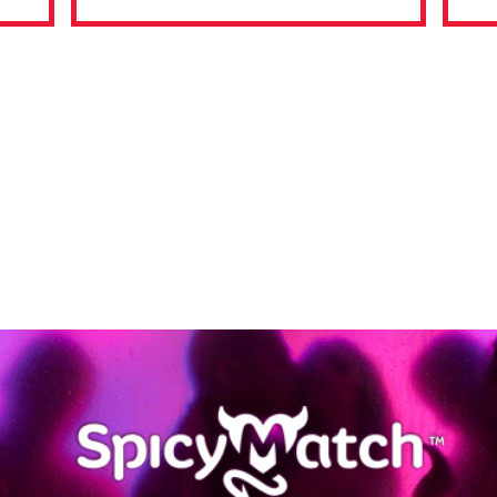
CONTATTACI
SPICY MATCH