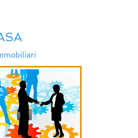
ASA
immobiliari