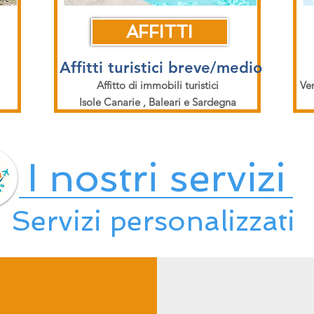
AFFITTI
Affitti turistici breve/medio
Affitto di immobili turistici
Ven
Isole Canarie , Baleari e Sardegna
I nostri servizi
Servizi personalizzati