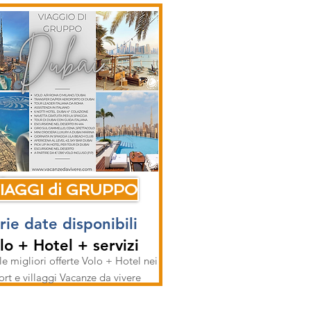
IAGGI di GRUPPO
rie date disponibili
lo + Hotel + servizi
le migliori offerte Volo + Hotel nei
ort e villaggi Vacanze da vivere