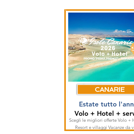
CANARIE
Estate tutto l'an
Volo + Hotel + serv
Scegli le migliori offerte Volo + 
Resort e villaggi Vacanze da 