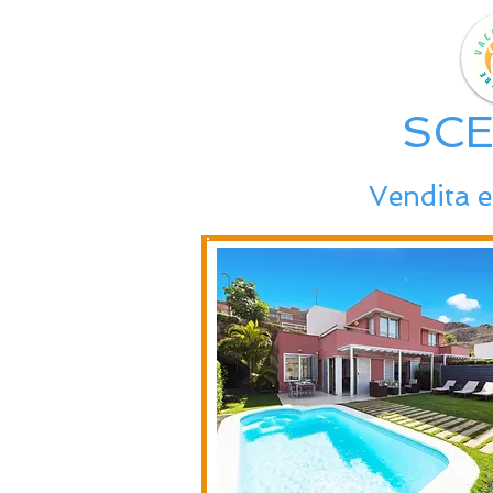
SCE
Vendita e 