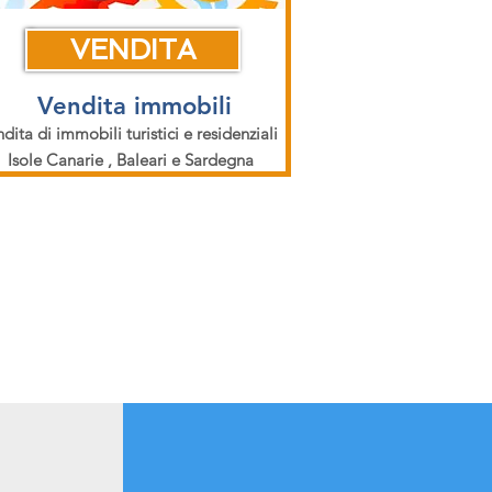
VENDITA
Vendita immobili
dita di immobili turistici e residenziali
Isole Canarie , Baleari e Sardegna