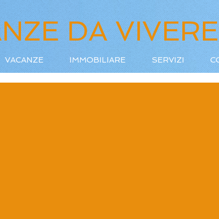
NZE DA VIVERE
VACANZE
IMMOBILIARE
SERVIZI
C