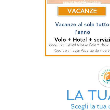
VACANZE
Vacanze al sole tutto
l'anno
Volo + Hotel + serviz
Scegli le migliori offerte Volo + Hotel
Resort e villaggi Vacanze da viver
LA TU
Scegli la tua 