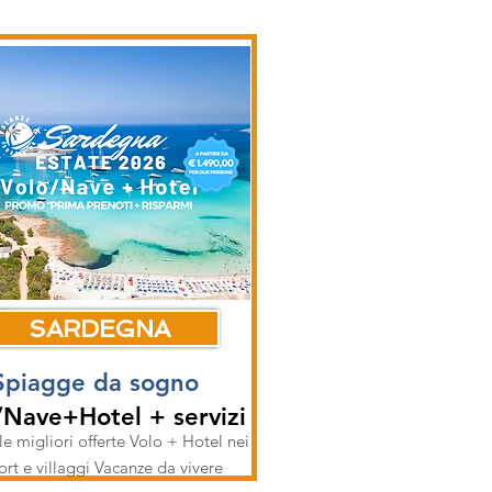
SARDEGNA
Spiagge da sogno
/Nave+Hotel + servizi
le migliori offerte Volo + Hotel nei
ort e villaggi Vacanze da vivere