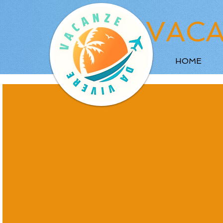
VACA
HOME