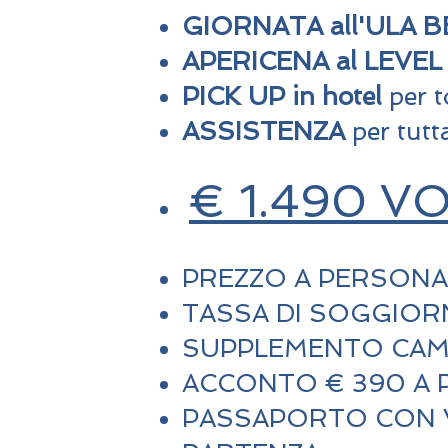
GIORNATA all'ULA 
APERICENA al LEVEL
PICK UP in hotel
per t
ASSISTENZA
per tutt
€ 1.490 V
PREZZO A PERSONA 
TASSA DI SOGGIOR
SUPPLEMENTO CAME
ACCONTO € 390 A 
PASSAPORTO CON VA