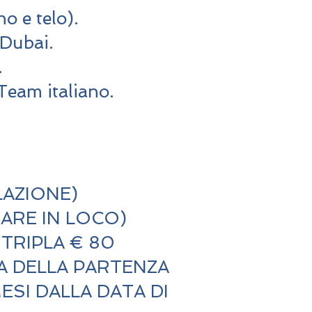
no e telo).
 Dubai.
.
 Team italiano.
LAZIONE)
ARE IN LOCO)
TRIPLA € 80
A DELLA PARTENZA
SI DALLA DATA DI