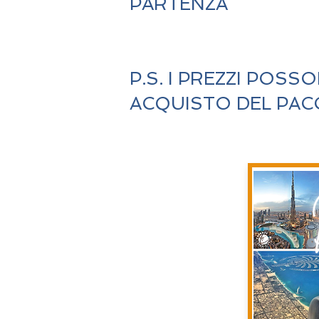
PARTENZA
P.S. I PREZZI POS
ACQUISTO DEL PA