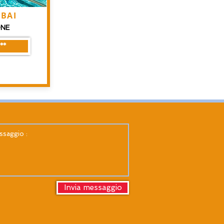
UBAI
ONE
**
Invia messaggio