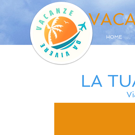
VACA
HOME
LA TU
Vi