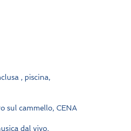
usa , piscina,
ro sul cammello, CENA
sica dal vivo.