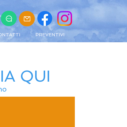
ONTATTI
PREVENTIVI
IA QUI
nno