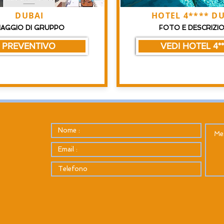
DUBAI
HOTEL 4**** D
IAGGIO DI GRUPPO
FOTO E DESCRIZI
PREVENTIVO
VEDI HOTEL 4**