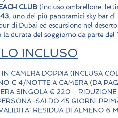
BEACH CLUB
(incluso ombrellone, letti
 43
, uno dei più panoramici sky bar di
our di Dubai ed escursione nel deserto
a la durata del soggiorno da parte del
OLO INCLUSO
IN CAMERA DOPPIA (INCLUSA CO
NO € 4/NOTTE A CAMERA (DA PAG
RA SINGOLA € 220 - RIDUZIONE 
PERSONA-SALDO 45 GIORNI PRIM
LIDITA' RESIDUA DI ALMENO 6 ME