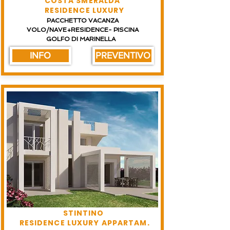
COSTA SMERALDA
RESIDENCE LUXURY
PACCHETTO VACANZA
VOLO/NAVE+RESIDENCE- PISCINA
GOLFO DI MARINELLA
INFO
PREVENTIVO
STINTINO
RESIDENCE LUXURY APPARTAM.