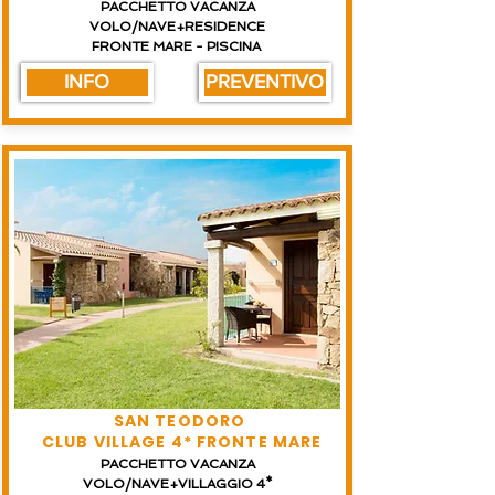
PACCHETTO VACANZA
VOLO/NAVE+RESIDENCE
FRONTE MARE - PISCINA
INFO
PREVENTIVO
SAN TEODORO
CLUB VILLAGE 4* FRONTE MARE
PACCHETTO VACANZA
VOLO/NAVE+VILLAGGIO 4*