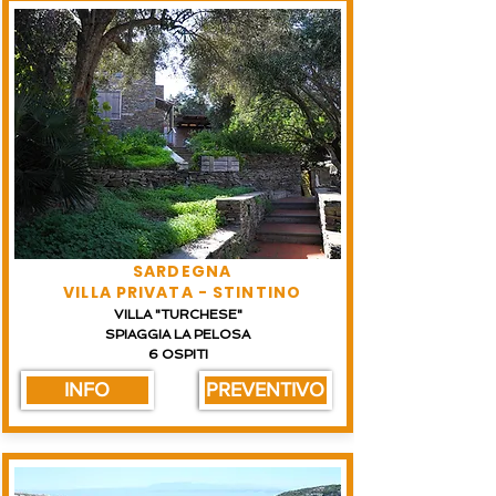
SARDEGNA
VILLA PRIVATA - STINTINO
VILLA "TURCHESE"
SPIAGGIA LA PELOSA
6 OSPITI
INFO
PREVENTIVO