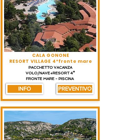
CALA GONONE
RESORT VILLAGE 4*fronte mare
PACCHETTO VACANZA
VOLO/NAVE+RESORT 4*
FRONTE MARE - PISCINA
INFO
PREVENTIVO