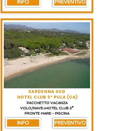
INFO
PREVENTIVO
SARDEGNA SUD
HOTEL CLUB 3* PULA (CA)
PACCHETTO VACANZA
VOLO/NAVE+HOTEL CLUB 3*
FRONTE MARE - PISCINA
INFO
PREVENTIVO