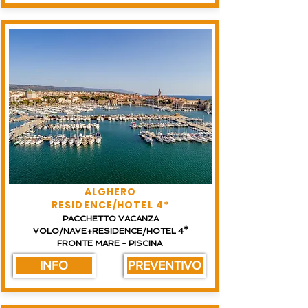
ALGHERO
RESIDENCE/HOTEL 4*
PACCHETTO VACANZA
VOLO/NAVE+RESIDENCE/HOTEL 4*
FRONTE MARE - PISCINA
INFO
PREVENTIVO