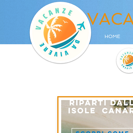
VACA
HOME