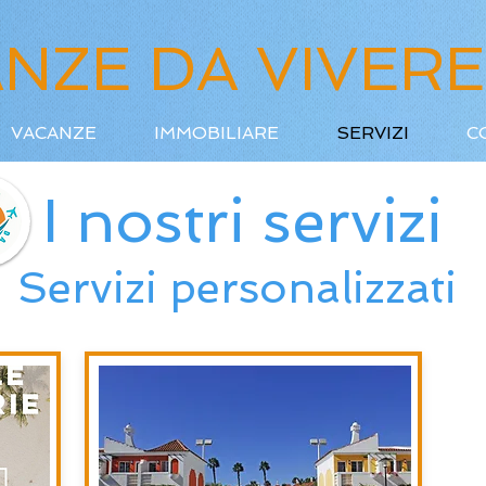
NZE DA VIVERE
VACANZE
IMMOBILIARE
SERVIZI
C
I nostri servizi
Servizi personalizzati