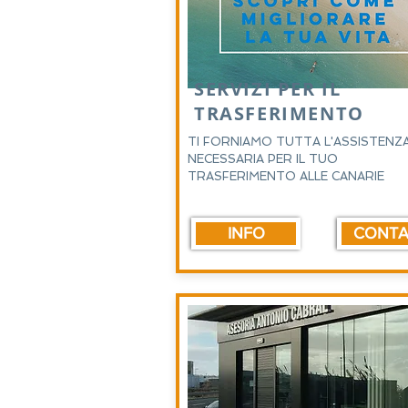
SERVIZI PER IL
TRASFERIMENTO
TI FORNIAMO TUTTA L'ASSISTENZ
NECESSARIA PER IL TUO
TRASFERIMENTO ALLE CANARIE
INFO
CONTA