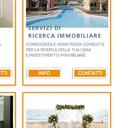
SERVIZI DI
RICERCA IMMOBILIARE
A
CONSULENZA E ASSISTENZA COMPLETA
PER LA RICERCA DELLA TUA CASA
E INVESTIMENTO IMMOBILIARE
TTI
INFO
CONTATTI