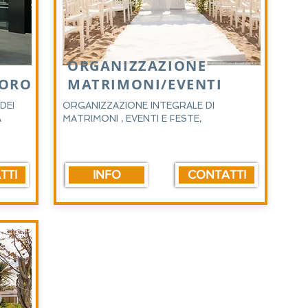
ORGANIZZAZIONE
VORO
MATRIMONI/EVENTI
DEI
ORGANIZZAZIONE INTEGRALE DI
A
MATRIMONI , EVENTI E FESTE,
TTI
INFO
CONTATTI