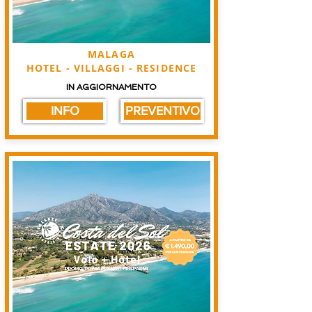
MALAGA
HOTEL - VILLAGGI - RESIDENCE
IN AGGIORNAMENTO
INFO
PREVENTIVO