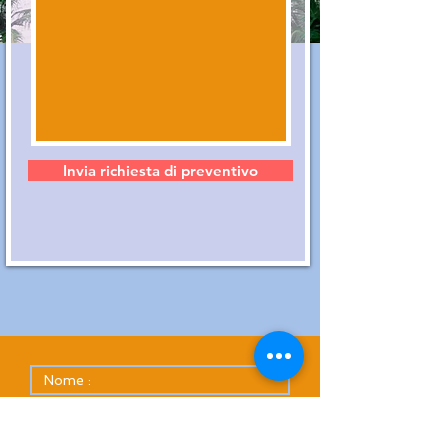
Invia richiesta di preventivo