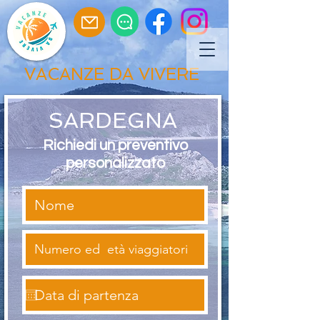
VACANZE DA VIVERE
SARDEGNA
Richiedi un preventivo
personalizzato