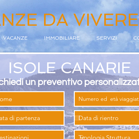
NZE DA VIVERE
VACANZE
IMMOBILIARE
SERVIZI
C
ISOLE CANARIE
chiedi un preventivo personalizza